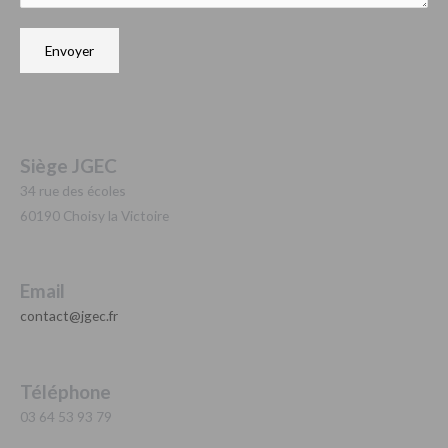
Envoyer
Siège JGEC
34 rue des écoles
60190 Choisy la Victoire
Email
contact@jgec.fr
Téléphone
03 64 53 93 79