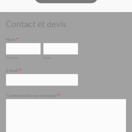
Contact et devis
Nom
*
Prénom
Nom
E-mail
*
Commentaire ou message
*